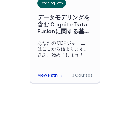
Learning Path
データモデリングを
含む Cognite Data
Fusionに関する基礎
知識
あなたの CDF ジャーニー
はここから始まります。
さあ、始めましょう！
View Path →
3 Courses