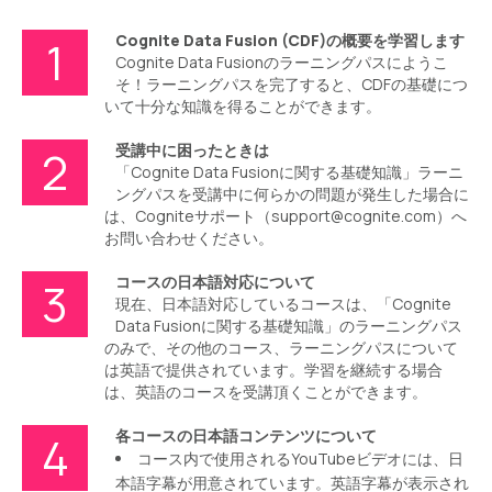
Cognite Data Fusion (CDF)の概要を学習します
1
Cognite Data Fusionのラーニングパスにようこ
そ！ラーニングパスを完了すると、CDFの基礎につ
いて十分な知識を得ることができます。
受講中に困ったときは
2
「Cognite Data Fusionに関する基礎知識」ラーニ
ングパスを受講中に何らかの問題が発生した場合に
は、Cogniteサポート（support@cognite.com）へ
お問い合わせください。
コースの日本語対応について
3
現在、日本語対応しているコースは、「Cognite
Data Fusionに関する基礎知識」のラーニングパス
のみで、その他のコース、ラーニングパスについて
は英語で提供されています。学習を継続する場合
は、英語のコースを受講頂くことができます。
各コースの日本語コンテンツについて
4
コース内で使用されるYouTubeビデオには、日
本語字幕が用意されています。英語字幕が表示され