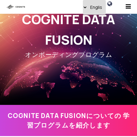
COGNITE DATA
FUSION
オンボーディングプログラム
COGNITE DATA FUSIONについての 学
習プログラムを紹介します