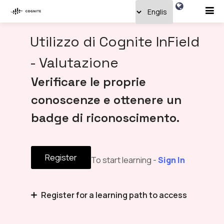
Utilizzo di Cognite InField
- Valutazione
Verificare le proprie
conoscenze e ottenere un
badge di riconoscimento.
Register
To start learning -
Sign In
Register for a learning path to access
Utilizzo di Cognite InField