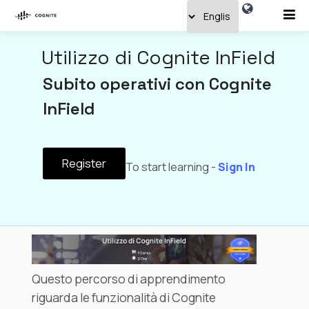
Utilizzo di Cognite InField
Subito operativi con Cognite
InField
Register
To start learning -
Sign In
Questo percorso di apprendimento
riguarda le funzionalità di Cognite