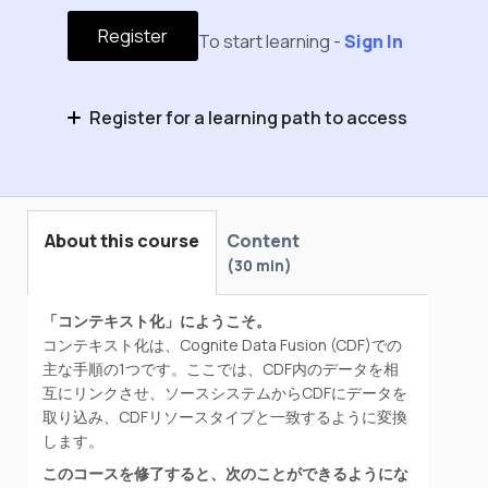
Register
To start learning -
Sign In
Register for a learning path to access
Cognite Data Fusionに関する基礎知識
About this course
Content
30 min
「コンテキスト化」にようこそ。
コンテキスト化は、Cognite Data Fusion (CDF)での
主な手順の1つです。ここでは、CDF内のデータを相
互にリンクさせ、ソースシステムからCDFにデータを
取り込み、CDFリソースタイプと一致するように変換
します。
このコースを修了すると、次のことができるようにな