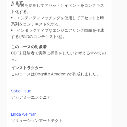
ります。
変換を使用してアセットとイベントをコンテキス
ト化する。
エンティティマッチングを使用してアセットと時
系列をコンテキスト化する。
インタラクティブなエンジニアリング図面を作成
する(P&IDのコンテキスト化)。
このコースの対象者
CDF未経験者で実際に操作をしたいと考えるすべての
人。
インストラクター
このコースはCognite Academyが作成しました。
Sofie Haug
アカデミーエンジニア
Linda Weiman
ソリューションアーキテクト