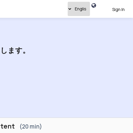
Sign In
習します。
tent
20 min