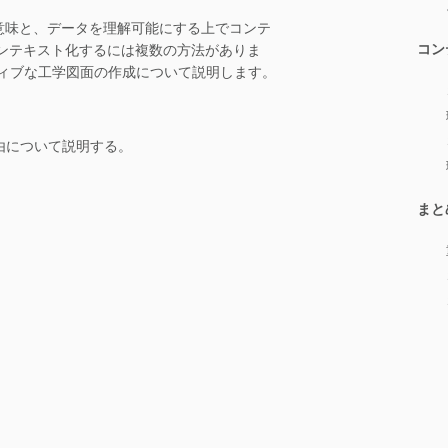
スト化の意味と、データを理解可能にする上でコンテ
コン
コンテキスト化するには複数の方法がありま
ィブな工学図面の作成について説明します。
由について説明する。
まと