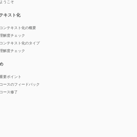
ようこそ
テキスト化
コンテキスト化の概要
理解度チェック
コンテキスト化のタイプ
理解度チェック
め
重要ポイント
コースのフィードバック
コース修了