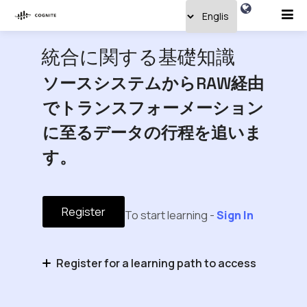
統合に関する基礎知識
ソースシステムからRAW経由
でトランスフォーメーション
に至るデータの行程を追いま
す。
Register
To start learning -
Sign In
Register for a learning path to access
Cognite Data Fusionに関する基礎知識