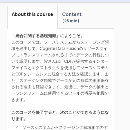
About this course
Content
25 min
「統合に関する基礎知識」にようこそ。
このコースでは、ソースシステムからステージング領
域を経由して、Cognite Data Fusionのリソースタイ
プにトランスフォームされるまでのデータの行程につ
いて説明します。皆さんは、CDFが提供するインター
フェイスとエクストラクタを使用してソースシステム
とCDFをシームレスに統合する方法を確認します。ま
た、ステージング領域でデータが元の形式のまま保存
される理由も確認できます。最後に、データの抽出と
トランスフォームに使用できるツールの概要も把握で
きます。
このコースを修了すると、次のことができるようにな
ります。
ソースシステムからステージング領域までのデ